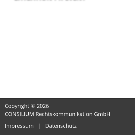
Copyright © 2026
CONSILIUM Rechtskommunikation GmbH
Navigation
Impressum
Datenschutz
überspringen