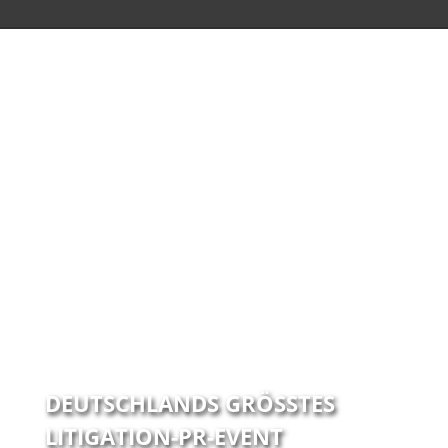
DEUTSCHLANDS GRÖSSTES
LITIGATION-PR-EVENT